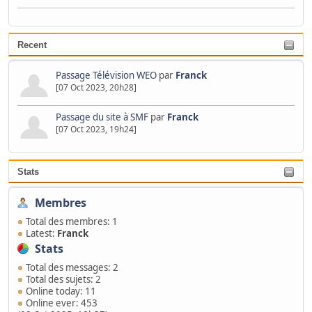
Recent
Passage Télévision WEO
par
Franck
[07 Oct 2023, 20h28]
Passage du site à SMF
par
Franck
[07 Oct 2023, 19h24]
Stats
Membres
Total des membres: 1
Latest:
Franck
Stats
Total des messages: 2
Total des sujets: 2
Online today: 11
Online ever: 453