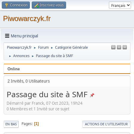
Connexion
Inscrivez-vous
Piwowarczyk.fr
Menu principal
Piwowarczyk.fr
Forum
Catégorie Générale
►
►
Annonces
Passage du site à SMF
►
►
Online
2 Invités, 0 Utilisateurs
Passage du site à SMF
Démarré par Franck, 07 Oct 2023, 19h24
0 Membres et 1 Invité sur ce sujet
Pages
1
EN BAS
ACTIONS DE L'UTILISATEUR