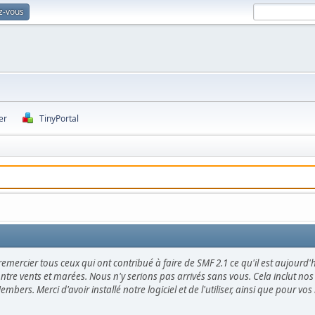
z-vous
er
TinyPortal
emercier tous ceux qui ont contribué à faire de SMF 2.1 ce qu'il est aujourd'
ontre vents et marées. Nous n'y serions pas arrivés sans vous. Cela inclut nos 
mbers. Merci d'avoir installé notre logiciel et de l'utiliser, ainsi que pour vo