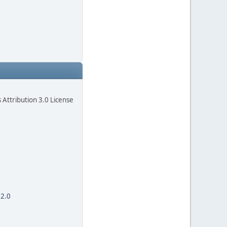
Attribution 3.0 License
 2.0