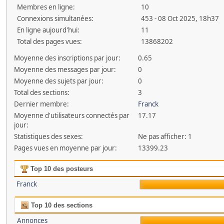
Membres en ligne:
10
Connexions simultanées:
453 - 08 Oct 2025, 18h37
En ligne aujourd'hui:
11
Total des pages vues:
13868202
Moyenne des inscriptions par jour:
0.65
Moyenne des messages par jour:
0
Moyenne des sujets par jour:
0
Total des sections:
3
Dernier membre:
Franck
Moyenne d'utilisateurs connectés par
17.17
jour:
Statistiques des sexes:
Ne pas afficher: 1
Pages vues en moyenne par jour:
13399.23
Top 10 des posteurs
Franck
Top 10 des sections
Annonces