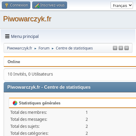
Connexion
Inscrivez-vous
Piwowarczyk.fr
Menu principal
Piwowarczyk.fr
Forum
Centre de statistiques
►
►
Online
10 Invités, 0 Utilisateurs
Piwowarczyk.fr - Centre de statistiques
Statistiques générales
Total des membres:
1
Total des messages:
2
Total des sujets:
2
Total des catégories:
2