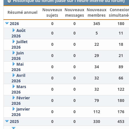
Historique du forum (basé sur l'heure interne du forum)
Nouveaux
Nouveaux
Nouveaux
Connexio
Résumé annuel
sujets
messages
membres
simultané
2026
0
0
345
180
Août
0
0
5
11
2026
Juillet
0
0
22
18
2026
Juin
0
0
29
21
2026
Mai
0
0
34
89
2026
Avril
0
0
32
66
2026
Mars
0
0
32
122
2026
Février
0
0
79
180
2026
Janvier
0
0
112
176
2026
2025
0
0
330
453