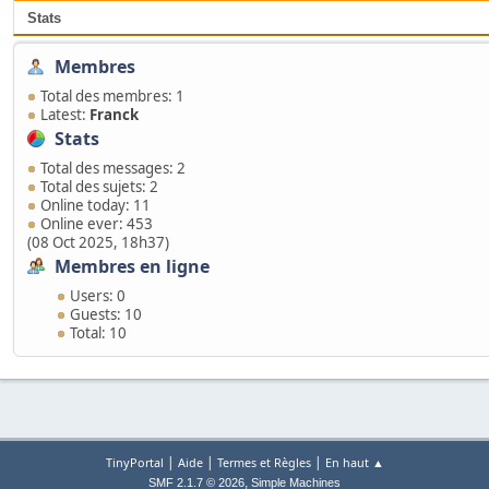
Stats
Membres
Total des membres: 1
Latest:
Franck
Stats
Total des messages: 2
Total des sujets: 2
Online today: 11
Online ever: 453
(08 Oct 2025, 18h37)
Membres en ligne
Users: 0
Guests: 10
Total: 10
|
|
|
TinyPortal
Aide
Termes et Règles
En haut ▲
,
SMF 2.1.7 © 2026
Simple Machines