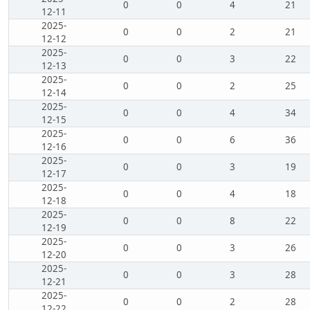
0
0
4
21
12-11
2025-
0
0
2
21
12-12
2025-
0
0
3
22
12-13
2025-
0
0
2
25
12-14
2025-
0
0
4
34
12-15
2025-
0
0
6
36
12-16
2025-
0
0
3
19
12-17
2025-
0
0
4
18
12-18
2025-
0
0
8
22
12-19
2025-
0
0
3
26
12-20
2025-
0
0
3
28
12-21
2025-
0
0
2
28
12-22