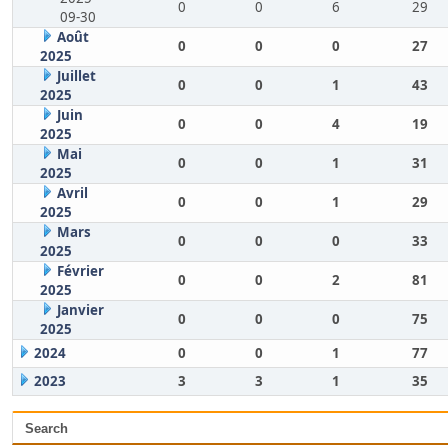
0
0
6
29
09-30
Août
0
0
0
27
2025
Juillet
0
0
1
43
2025
Juin
0
0
4
19
2025
Mai
0
0
1
31
2025
Avril
0
0
1
29
2025
Mars
0
0
0
33
2025
Février
0
0
2
81
2025
Janvier
0
0
0
75
2025
2024
0
0
1
77
2023
3
3
1
35
Search