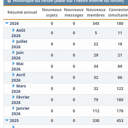
Historique du forum (basé sur l'heure interne du forum)
Nouveaux
Nouveaux
Nouveaux
Connexio
Résumé annuel
sujets
messages
membres
simultané
2026
0
0
345
180
Août
0
0
5
11
2026
Juillet
0
0
22
18
2026
Juin
0
0
29
21
2026
Mai
0
0
34
89
2026
Avril
0
0
32
66
2026
Mars
0
0
32
122
2026
Février
0
0
79
180
2026
Janvier
0
0
112
176
2026
2025
0
0
330
453