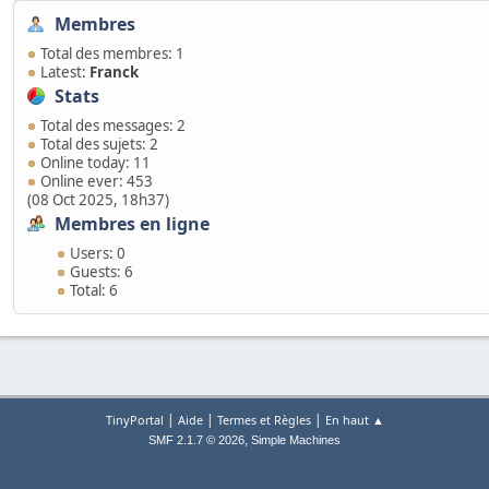
Membres
Total des membres: 1
Latest:
Franck
Stats
Total des messages: 2
Total des sujets: 2
Online today: 11
Online ever: 453
(08 Oct 2025, 18h37)
Membres en ligne
Users: 0
Guests: 6
Total: 6
|
|
|
TinyPortal
Aide
Termes et Règles
En haut ▲
,
SMF 2.1.7 © 2026
Simple Machines