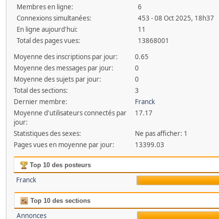
Membres en ligne:
6
Connexions simultanées:
453 - 08 Oct 2025, 18h37
En ligne aujourd'hui:
11
Total des pages vues:
13868001
Moyenne des inscriptions par jour:
0.65
Moyenne des messages par jour:
0
Moyenne des sujets par jour:
0
Total des sections:
3
Dernier membre:
Franck
Moyenne d'utilisateurs connectés par
17.17
jour:
Statistiques des sexes:
Ne pas afficher: 1
Pages vues en moyenne par jour:
13399.03
Top 10 des posteurs
Franck
Top 10 des sections
Annonces