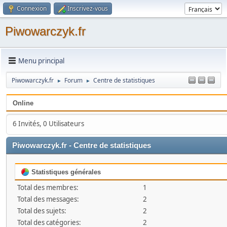
Connexion
Inscrivez-vous
Piwowarczyk.fr
Menu principal
Piwowarczyk.fr
Forum
Centre de statistiques
►
►
Online
6 Invités, 0 Utilisateurs
Piwowarczyk.fr - Centre de statistiques
Statistiques générales
Total des membres:
1
Total des messages:
2
Total des sujets:
2
Total des catégories:
2