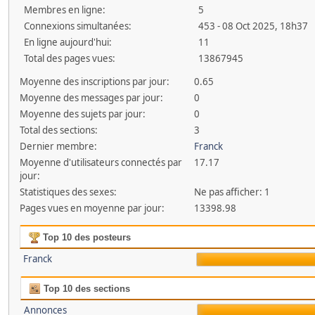
Membres en ligne:
5
Connexions simultanées:
453 - 08 Oct 2025, 18h37
En ligne aujourd'hui:
11
Total des pages vues:
13867945
Moyenne des inscriptions par jour:
0.65
Moyenne des messages par jour:
0
Moyenne des sujets par jour:
0
Total des sections:
3
Dernier membre:
Franck
Moyenne d'utilisateurs connectés par
17.17
jour:
Statistiques des sexes:
Ne pas afficher: 1
Pages vues en moyenne par jour:
13398.98
Top 10 des posteurs
Franck
Top 10 des sections
Annonces