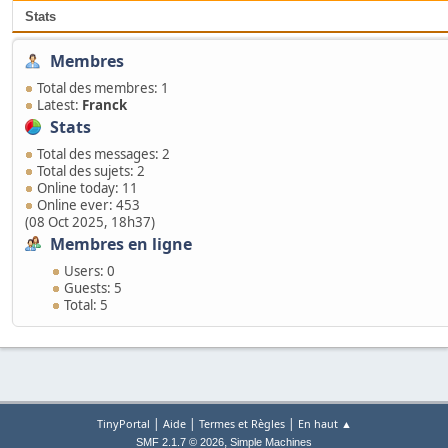
Stats
Membres
Total des membres: 1
Latest:
Franck
Stats
Total des messages: 2
Total des sujets: 2
Online today: 11
Online ever: 453
(08 Oct 2025, 18h37)
Membres en ligne
Users: 0
Guests: 5
Total: 5
|
|
|
TinyPortal
Aide
Termes et Règles
En haut ▲
,
SMF 2.1.7 © 2026
Simple Machines