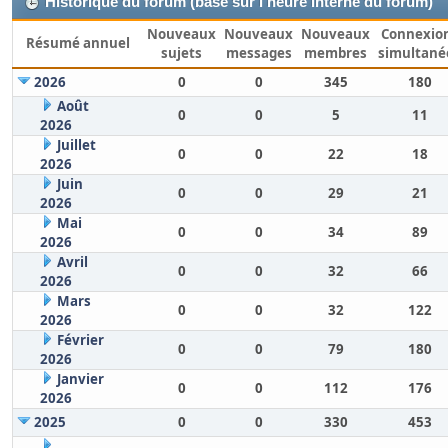
Historique du forum (basé sur l'heure interne du forum)
Nouveaux
Nouveaux
Nouveaux
Connexio
Résumé annuel
sujets
messages
membres
simultané
2026
0
0
345
180
Août
0
0
5
11
2026
Juillet
0
0
22
18
2026
Juin
0
0
29
21
2026
Mai
0
0
34
89
2026
Avril
0
0
32
66
2026
Mars
0
0
32
122
2026
Février
0
0
79
180
2026
Janvier
0
0
112
176
2026
2025
0
0
330
453