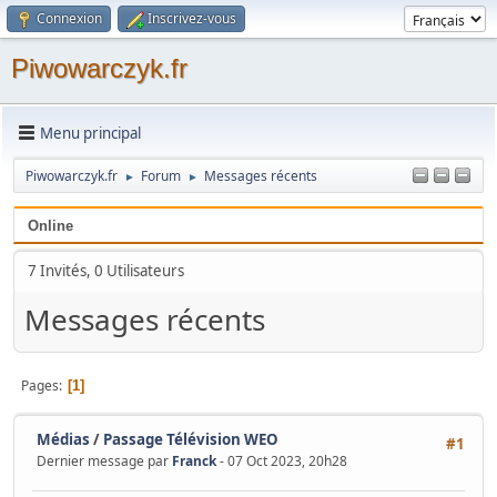
Connexion
Inscrivez-vous
Piwowarczyk.fr
Menu principal
Piwowarczyk.fr
Forum
Messages récents
►
►
Online
7 Invités, 0 Utilisateurs
Messages récents
Pages
1
Médias
/
Passage Télévision WEO
#1
Dernier message par
Franck
- 07 Oct 2023, 20h28