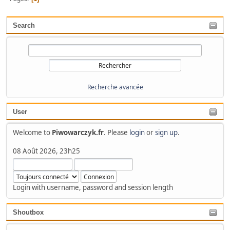
Search
Recherche avancée
User
Welcome to
Piwowarczyk.fr
. Please
login
or
sign up
.
08 Août 2026, 23h25
Login with username, password and session length
Shoutbox